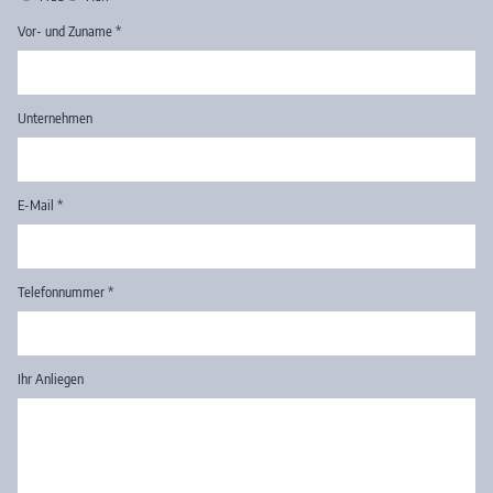
Vor- und Zuname
*
Unternehmen
E-Mail
*
Telefonnummer
*
Ihr Anliegen