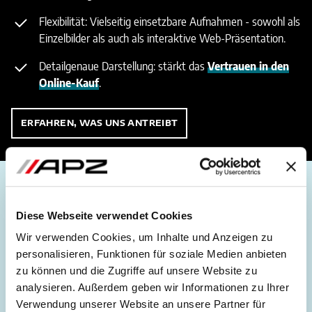
Flexibilität: Vielseitig einsetzbare Aufnahmen - sowohl als
Einzelbilder als auch als interaktive Web-Präsentation.
Detailgenaue Darstellung: stärkt das
Vertrauen in den
Online-Kauf
.
ERFAHREN, WAS UNS ANTREIBT
Auftraggeber:innen
Diese Webseite verwendet Cookies
Schließen Sie sich 2.000+ Unternehmen an, die gemeinsam mit
Wir verwenden Cookies, um Inhalte und Anzeigen zu
uns wachsen.
personalisieren, Funktionen für soziale Medien anbieten
zu können und die Zugriffe auf unsere Website zu
analysieren. Außerdem geben wir Informationen zu Ihrer
Verwendung unserer Website an unsere Partner für