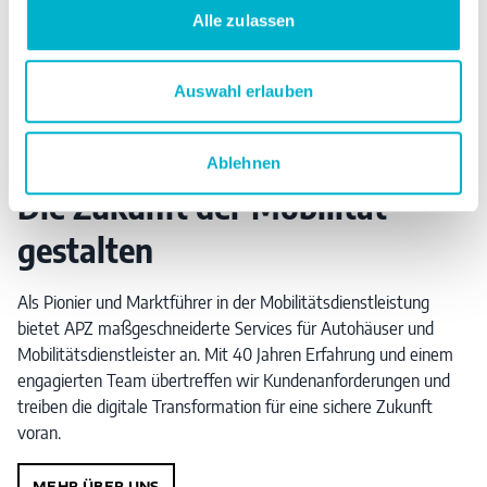
Alle zulassen
Rückwärts
Vorwärts
UNVERBINDLICHES ERSTGESPRÄCH
Auswahl erlauben
WER WIR SIND
Ablehnen
Die Zukunft der Mobilität
gestalten
Als Pionier und Marktführer in der Mobilitätsdienstleistung
bietet APZ maßgeschneiderte Services für Autohäuser und
Mobilitätsdienstleister an. Mit 40 Jahren Erfahrung und einem
engagierten Team übertreffen wir Kundenanforderungen und
treiben die digitale Transformation für eine sichere Zukunft
voran.
MEHR ÜBER UNS